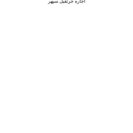
اجاره جرثقیل سپهر