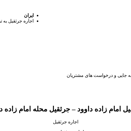
ایران
اجاره جرثقیل به ت
یل
امام زاده داوود
– جرثقیل محله
امام زاده د
اجاره جرثقیل