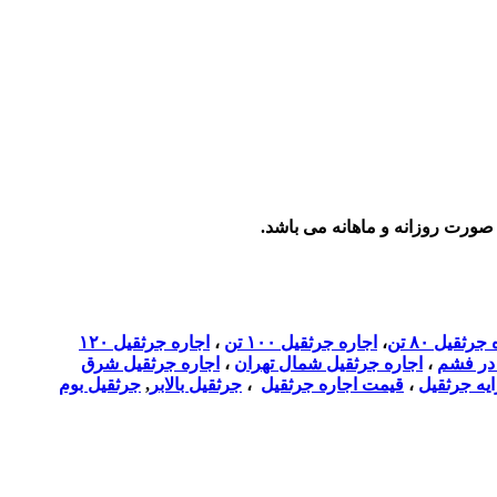
جرثقيل ٨٠ تن
،
اجاره جرثقيل ١٠٠ تن
،
اجاره جرثقيل ١٢٠
 در فشم
،
اجاره جرثقيل شمال تهران
،
اجاره جرثقيل شرق
يه جرثقيل
،
قيمت اجاره جرثقيل
،
جرثقیل بالابر
,
جرثقیل بوم