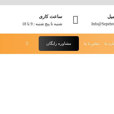
میل
ساعت کاری
Info@sepehr
شنبه تا پنج شنبه : 9 تا 18
مشاوره رایگان
اره ما
تماس با ما