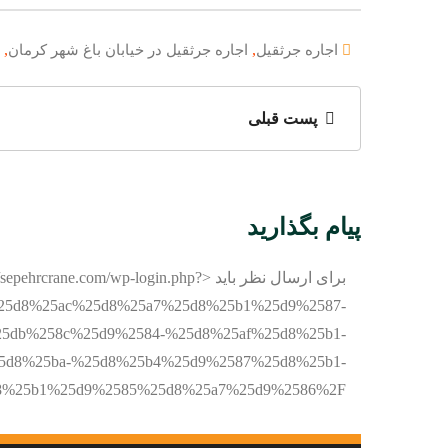
,
,
اجاره جرثقیل
اجاره جرثقیل در خیابان باغ شهر کرمان
پست قبلی
پیام بگذارید
برای ارسال نظر باید <ehrcrane.com/wp-login.php
7%25d8%25ac%25d8%25a7%25d8%25b1%25d9%2587-
5db%258c%25d9%2584-%25d8%25af%25d8%25b1-
5d8%25ba-%25d8%25b4%25d9%2587%25d8%25b1-
%25da%25a9%25d8%25b1%25d9%2585%25d8%25a7%25d9%2586%2F”>