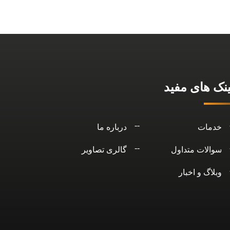
ینک های مفید
خدمات
درباره ما
سوالات متداول
گالری تصاویر
وبلاگ و اخبار