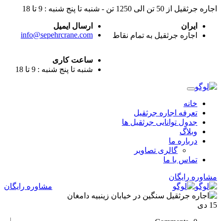
اجاره جرثقیل از 50 تن الی 1250 تن - شنبه تا پنج شنبه : 9 تا 18
ایران
ارسال ایمیل
info@sepehrcrane.com
اجاره جرثقیل به تمام نقاط
ساعت کاری
شنبه تا پنج شنبه : 9 تا 18
خانه
تعرفه اجاره جرثقیل
جدول توانایی جرثقیل ها
وبلاگ
درباره ما
گالری تصاویر
تماس با ما
مشاوره رایگان
مشاوره رایگان
15
دی