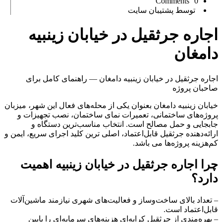
0 Comments
توسط پشتیبان سایت
اجاره جرثقیل در خیابان زینبیه
دامغان
اجاره جرثقیل در خیابان زینبیه دامغان — راهنمای کامل برای
صاحبان پروژه
خیابان زینبیه دامغان بعنوان یکی از محله‌های فعال این شهر، میزبان
پروژه‌های ساختمانی، تعمیرات نمای ساختمان، نصب تجهیزات و
جابجایی و حمل مصالح است. انتخاب مناسب‌ترین دستگاه و
ارائه‌دهنده جرثقیل قابل‌اعتماد، اصلی ترین کلید اجرای سریع، ایمن و
کم‌هزینه پروژه‌ها می باشد.
چرا اجاره جرثقیل در خیابان زینبیه اهمیت
دارد؟
– تعداد بالای ساخت‌وساز و فعالیت‌های شهری نیازمند ماشین‌آلات
قابل‌اعتماد است.
– بهره‌مندی از جرثقیل کرایه‌ای هزینه‌های سرمایه‌ای را پایین