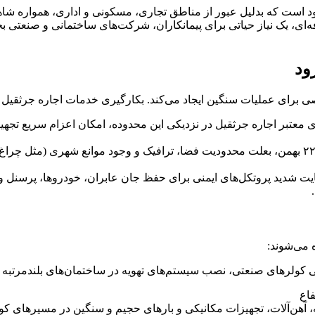
 شاهرود است که بدلیل عبور از مناطق تجاری، مسکونی و اداری، همواره 
ای، یک نیاز حیاتی برای پیمانکاران، شرکت‌های ساختمانی و صنعتی ب
ی برای عملیات سنگین ایجاد می‌کند. بکارگیری خدمات اجاره جرثقیل در
ای معتبر اجاره جرثقیل در نزدیکی این محدوده، امکان اعزام سریع 
2. تجهیزات مناسب فضای شهری و برون شهری: در خیابان‌هایی مثل ۲۲ بهمن، بعلت محدودیت فضا، ترافیک و
ایت شدید پروتکل‌های ایمنی برای حفظ جان عابران، خودروها، پرسنل و 
ه می‌شوند:
جایی کولرهای صنعتی، نصب سیستم‌های تهویه در ساختمان‌های بلندمرتب
فاع
هن‌آلات، تجهیزات مکانیکی و بارهای حجیم و سنگین در مسیرهای کوتا