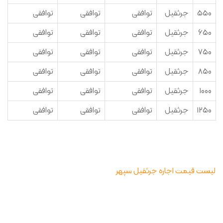
550
جرثقیل
توافقی
توافقی
توافقی
650
جرثقیل
توافقی
توافقی
توافقی
750
جرثقیل
توافقی
توافقی
توافقی
850
جرثقیل
توافقی
توافقی
توافقی
1000
جرثقیل
توافقی
توافقی
توافقی
1250
جرثقیل
توافقی
توافقی
توافقی
لیست قیمت اجاره جرثقیل سپهر