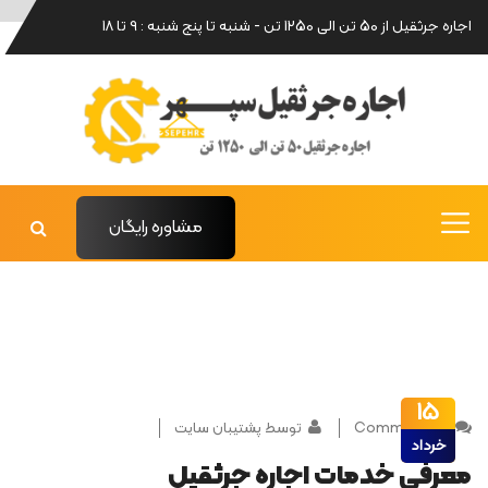
اجاره جرثقیل از 50 تن الی 1250 تن - شنبه تا پنج شنبه : 9 تا 18
مشاوره رایگان
15
0 Comments
توسط پشتیبان سایت
خرداد
معرفی خدمات اجاره جرثقیل