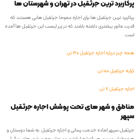
پرکاربرد ترین جرثقیل در تهران و شهرستان ها
پرکاربرد ترین جرثقیل ها برای اجاره عموما جرثقیل هایی هستند که
قدرت مانور بیشتری داشته باشند که در زیر لیست این جرثقیل ها آمده
است.
همه چیز درباره اجاره جرثقیل 160 تن
کرایه جرثقیل 100 تن
اجاره جرثقیل 7 تن
مناطق و شهر های تحت پوشش اجاره جرثقیل
سپهر
جرثقیل سپهر اماده خدمت رسانی و اجاره جرثقیل به شما دوستان و
هموطنان عزیز در هر گوشه از کشور عزیزمان چه در شهر های بزرگ (