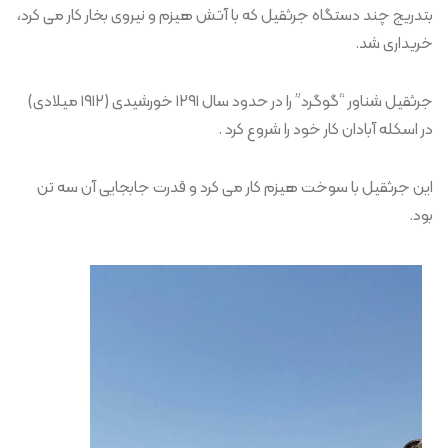
بتدریج چند دستگاه جرثقیل که با آتش هیزم و نیروی بخار کار می کرد،
خریداری شد.
جرثقیل شناور “گوگرد” را در حدود سال ۱۲۹۱ خورشیدی (۱۹۱۲ میلادی)
در اسکله آبادان کار خود را شروع کرد .
این جرثقیل با سوخت هیزم کار می کرد و قدرت جابجایی آن سه تن
بود.