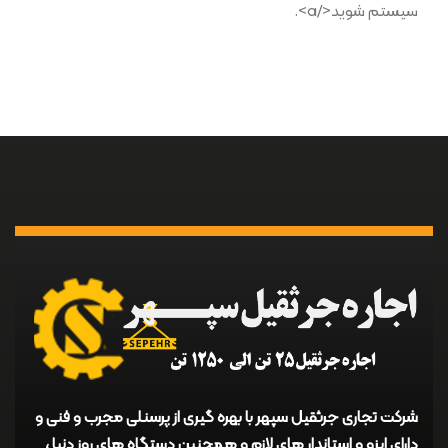
سیستم شوید</a>.
شرکت تجاری جرثقیل سپهر با بهره گیری از پرسنلی مجرب و فنی و
دارای ایزو و استاندار های لازم و همچنین دستگاه های روز دنیا ،