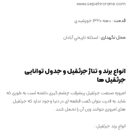
www.sepehrcrane.com
قدمت
: دهه ۱۳۲۰ خورشيدي
محل نگهداری
: اسكله تاريخي آبادان
انواع برند و تناژ جرثقیل و جدول توانایی
جرثقیل ها
امروزه صنعت جرثقیل پیشرفت چشم گیری داشته است به طوری که
شاید به قدرت بتوان گفت قطعه ای در دنیا وجود ندارد که جرثقیل
های امروزی نتوانند وزن آن را تحمل کنند .
انواع برند جرثقیل :