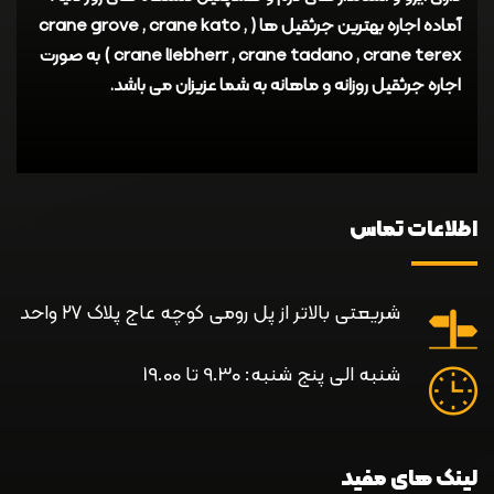
آماده اجاره بهترین جرثقیل ها ( crane grove , crane kato ,
crane liebherr , crane tadano , crane terex ) به صورت
اجاره جرثقیل روزانه و ماهانه به شما عزیزان می باشد.
اطلاعات تماس
شریعتی بالاتر از پل رومی کوچه عاج پلاک ۲۷ واحد
شنبه الی پنج شنبه: 9.30 تا 19.00
لینک های مفید