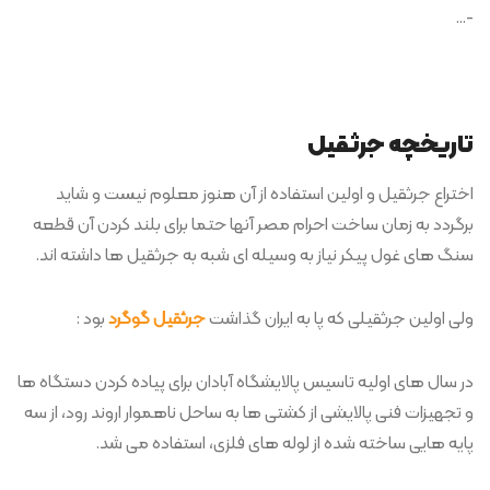
-…
تاریخچه جرثقیل
اختراع جرثقیل و اولین استفاده از آن هنوز معلوم نیست و شاید
برگردد به زمان ساخت احرام مصر آنها حتما برای بلند کردن آن قطعه
سنگ های غول پیکر نیاز به وسیله ای شبه به جرثقیل ها داشته اند.
ولی اولین جرثقیلی که پا به ایران گذاشت
جرثقیل گوگرد
بود :
در سال های اولیه تاسیس پالایشگاه آبادان برای پیاده کردن دستگاه ها
و تجهیزات فنی پالایشی از کشتی ها به ساحل ناهموار اروند رود، از سه
پایه هایی ساخته شده از لوله های فلزی، استفاده می شد.