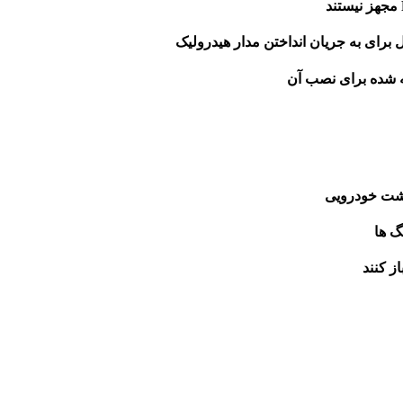
پشت خودرویی
گ ها
ز کنند