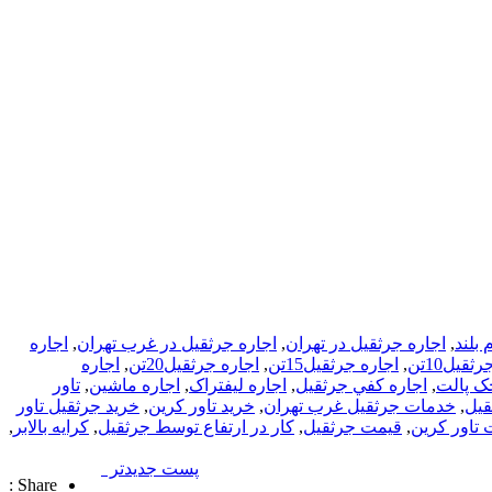
 بلند
,
اجاره جرثقيل در تهران
,
اجاره جرثقيل در غرب تهران
,
اجاره
ثقيل10تن
,
اجاره جرثقيل15تن
,
اجاره جرثقيل20تن
,
اجاره
ک پالت
,
اجاره کفي جرثقيل
,
اجاره ليفتراک
,
اجاره ماشين
,
تاور
قيل
,
خدمات جرثقيل غرب تهران
,
خريد تاور کرين
,
خريد جرثقيل تاور
تاور کرين
,
قيمت جرثقيل
,
کار در ارتفاع توسط جرثقيل
,
کرايه بالابر
,
پست جدیدتر
Share :