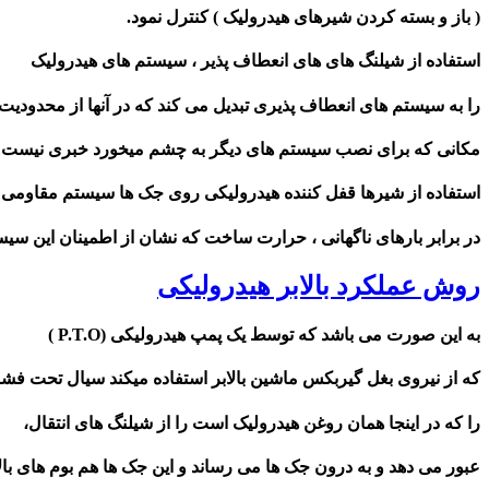
( باز و بسته کردن شیرهای هیدرولیک ) کنترل نمود.
استفاده از شیلنگ های های انعطاف پذیر ، سیستم های هیدرولیک
را به سیستم های انعطاف پذیری تبدیل می کند که در آنها از محدودیت
مکانی که برای نصب سیستم های دیگر به چشم میخورد خبری نیست .
استفاده از شیرها قفل کننده هیدرولیکی روی جک ها سیستم مقاومی
در برابر بارهای ناگهانی ، حرارت ساخت که نشان از اطمینان این سیس
روش عملکرد بالابر هیدرولیکی
به این صورت می باشد که توسط یک پمپ هیدرولیکی (P.T.O )
که از نیروی بغل گیربکس ماشین بالابر استفاده میکند سیال تحت فشا
را که در اینجا همان روغن هیدرولیک است را از شیلنگ های انتقال،
عبور می دهد و به درون جک ها می رساند و این جک ها هم بوم های بالا