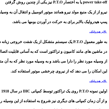
power take-off یا به اختصار P.T.O نیز یکی از چندین روش گرفتن
نیرو از از یک منبع مولد نیرو همانند موتور اتومبیل و انتقال آن به وسیل
پمپ هیدرولیک بالابر برای به حرکت در آوردن بومها می باشد.
بالابر هیدرولیکی
به طور معمول P.T.O یک سیستم متشکل از یک شفت خروجی زبانه دار
در ماشین های مانند کامیون و تراکتور است که به آسانی قابلیت اتص
از وسیله مورد نظر را دارا می باشد و به وسیله مورد نظر که به آن
این امکان را می دهد که از نیروی چرخشی موتور استفاده کند.
بالابر هیدرولیکی
اولین نمونه P.T.O روی یک تراکتور توسط کمپانی IHC در سال 1918 معرفی شد
و از آن زمان کمپانی های دیگری نیز شروع به استفاده از این وسیله رو