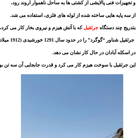
و تجهیزات فنی پالایشی از کشتی ها به ساحل ناهموار اروند رود،
از سه پایه هایی ساخته شده از لوله های فلزی، استفاده می شد.
بتدریج چند دستگاه
جرثقیل
که با آتش هیزم و نیروی بخار کار می کرد،
جرثقیل شناور “گوگرد” را در حدود سال 1291 خورشیدی (1912 میلادی)
در اسکله آبادان در حال کار نشان می دهد.
این جرثقیل با سوخت هیزم کار می کرد و قدرت جابجایی آن سه تن بود