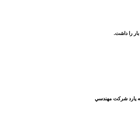
ار را داشت.
 به يارد شركت مهندسي