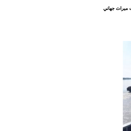
 ميراث جهاني