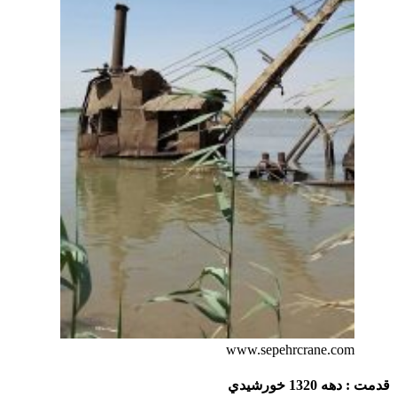
www.sepehrcrane.com
قدمت
: دهه 1320 خورشيدي