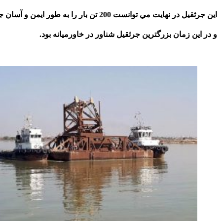
اين جرثقيل در نهايت مي توانست 200 تن بار را به طور ايمن و آسان جا به جا كند
و
در اين زمان بزرگترين جرثقيل شناور در خاورميانه بود
.