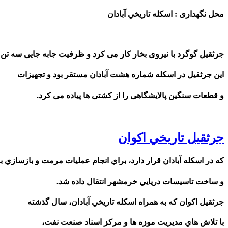
محل نگهداری
: اسكله تاريخي آبادان
جرثقیل گوگرد با نیروی بخار کار می کرد و ظرفیت جابه جایی سه تن ب
این جرثقیل در اسکله شماره هشت آبادان مستقر بود و تجهیزات
و قطعات سنگین پالایشگاهی را از کشتی ها پیاده می کرد.
جرثقيل تاريخي اكوان
كه در اسكله آبادان قرار دارد، براي انجام عمليات مرمت و بازسازي
و ساخت تاسيسات دريايي خرمشهر انتقال داده شد.
جرثقيل اكوان كه به همراه اسكله تاريخي آبادان، سال گذشته
با تلاش هاي مديريت موزه ها و مركز اسناد صنعت نفت،