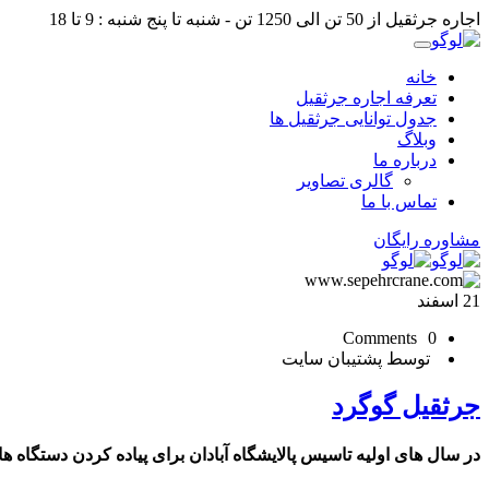
اجاره جرثقیل از 50 تن الی 1250 تن - شنبه تا پنج شنبه : 9 تا 18
خانه
تعرفه اجاره جرثقیل
جدول توانایی جرثقیل ها
وبلاگ
درباره ما
گالری تصاویر
تماس با ما
مشاوره رایگان
21
اسفند
0 Comments
توسط پشتیبان سایت
جرثقیل گوگرد
در سال های اولیه تاسیس پالایشگاه آبادان برای پیاده کردن دستگاه ها