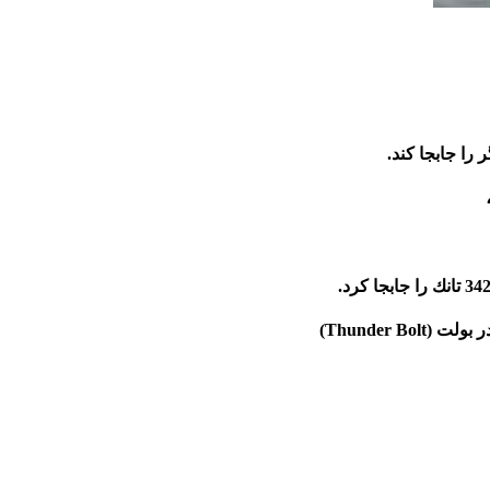
را جابجا كند.