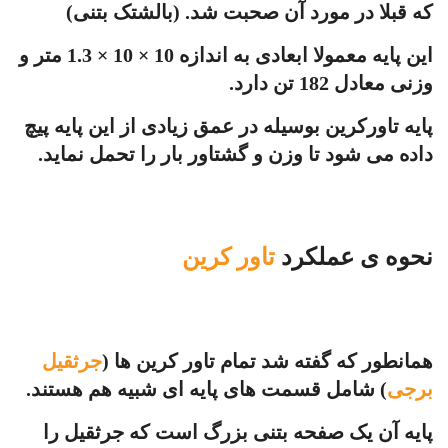
که قبلا در مورد آن صحبت شد. (بالشتک بتنی)
این پایه معمولا ابعادی به اندازه 10 × 10 × 1.3 متر و
وزنی معادل 182 تن دارد.
پایه تاورکرین بوسیله در عمق زیادی از این پایه پیچ
داده می شود تا وزن و گشتاور بار را تحمل نماید.
نحوه ی عملکرد
تاور کرین
همانطور که گفته شد تمام تاور کرین ها (
جرثقیل
برجی
) شامل قسمت های پایه ای شبیه هم هستند.
پایه آن یک صفحه بتنی بزرگ است که جرثقیل را