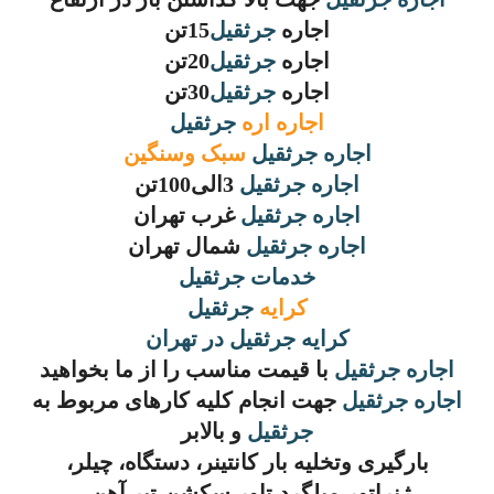
اجاره
جرثقیل
15تن
اجاره
جرثقیل
20تن
اجاره
جرثقیل
30تن
اجاره اره
جرثقیل
اجاره
جرثقیل
سبک وسنگین
اجاره
جرثقیل
3الی100تن
اجاره
جرثقیل
غرب تهران
اجاره
جرثقیل
شمال تهران
خدمات
جرثقیل
کرایه
جرثقیل
کرایه
جرثقیل
در تهران
اجاره
جرثقیل
با قیمت مناسب را از ما بخواهید
اجاره
جرثقیل
جهت انجام کلیه کارهای مربوط به
جرثقیل
و بالابر
بارگیری وتخلیه بار کانتینر، دستگاه، چیلر،
ژنراتور،میلگرد،تاور،سکشن،تیر آهن،