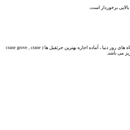
الایی برخوردار است.
با بیش از نیم قرن تجربه با بهره گیری از پرسنلی مجرب و فنی، دارای ایزو و استاندارد های لازم و همچنین دستگاه های روز دنیا ، آماده اجاره بهترین جرثقیل ها ( crane grove , crane