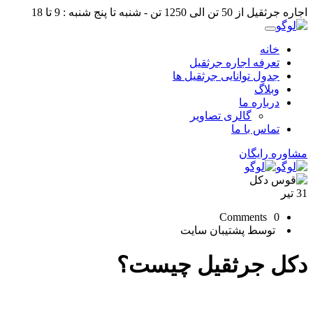
اجاره جرثقیل از 50 تن الی 1250 تن - شنبه تا پنج شنبه : 9 تا 18
خانه
تعرفه اجاره جرثقیل
جدول توانایی جرثقیل ها
وبلاگ
درباره ما
گالری تصاویر
تماس با ما
مشاوره رایگان
31
تیر
0 Comments
توسط پشتیبان سایت
دکل جرثقیل چیست؟