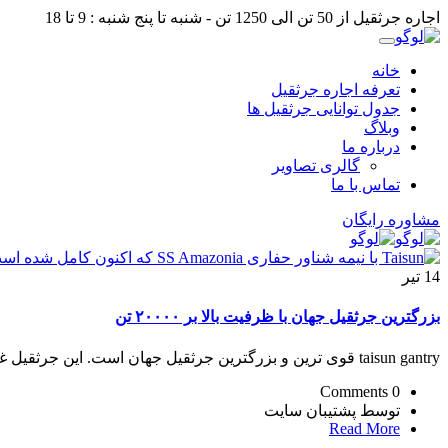
اجاره جرثقیل از 50 تن الی 1250 تن - شنبه تا پنج شنبه : 9 تا 18
خانه
تعرفه اجاره جرثقیل
جدول توانایی جرثقیل ها
وبلاگ
درباره ما
گالری تصاویر
تماس با ما
مشاوره رایگان
14
تیر
بزرگترین جرثقیل جهان با ظرفیت بالا بر ۲۰۰۰۰ تن
taisun gantry قوی ترین و بزرگترین جرثقیل جهان است. این جرثقیل غول پیکر در چین قرار دارد که توان برداشتن وزن ۲۰۰۰۰ تن ...
0 Comments
توسط پشتیبان سایت
Read More