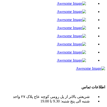
crane tadano , crane terex ) به صورت اجاره جرثقیل روزانه و ماهانه به شما عزیزان می باشد.
اطلاعات تماس
شریعتی بالاتر از پل رومی کوچه عاج پلاک ۲۷ واحد
شنبه الی پنج شنبه: 9.30 تا 19.00