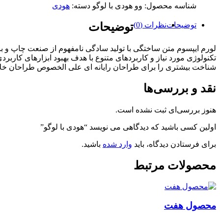
شناسه محصول:
وو هودی با لوگو
دسته:
هودی
توضیحات
نظرات (0)
توضیحات
لورم ایپسوم متن ساختگی با تولید سادگی نامفهوم از صنعت چاپ و با
تکنولوژی مورد نیاز و کاربردهای متنوع با هدف بهبود ابزارهای کارب
شناخت بیشتری را برای طراحان رایانه ای علی الخصوص طراحان خلاق
نقد و بررسی‌ها
هنوز بررسی‌ای ثبت نشده است.
اولین کسی باشید که دیدگاهی می نویسد “هودی با لوگو”
برای فرستادن دیدگاه، باید
وارد شده
باشید.
محصولات مرتبط
محصول هفت