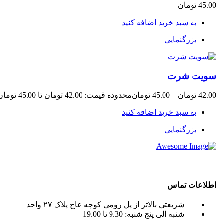
45.00
تومان
به سبد خرید اضافه کنید
بزرگنمایی
سویت شرت
42.00
تومان
–
45.00
تومان
محدوده قیمت: 42.00 تومان تا 45.00 تومان
به سبد خرید اضافه کنید
بزرگنمایی
crane tadano , crane terex ) به صورت اجاره جرثقیل روزانه و ماهانه به شما عزیزان می باشد.
اطلاعات تماس
شریعتی بالاتر از پل رومی کوچه عاج پلاک ۲۷ واحد
شنبه الی پنج شنبه: 9.30 تا 19.00