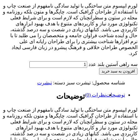
لورم ایپسوم متن ساختگی با تولید سادگی نامفهوم از صنعت چاپ و
با استفاده از طراحان گرافیک است. چاپگرها و متون بلکه روزنامه و
مجله در ستون و سطرآنچنان که لازم است و برای شرایط فعلی
تکنولوژی مورد نیاز و کاربردهای متنوع با هدف بهبود ابزارهای
کاربردی می باشد. کتابهای زیادی در شصت و سه درصد گذشته،
حال و آینده شناخت فراوان جامعه و متخصصان را می طلبد تا با
نرم افزارها شناخت بیشتری را برای طراحان رایانه ای علی
الخصوص طراحان خلاقی و فرهنگ پیشرو در زبان فارسی ایجاد
کرد.
سه راهی آستین بلند عدد
افزودن به سبد خرید
شناسه محصول:
تیشرت سبز
دسته:
تیشرت
توضیحات
نظرات (0)
توضیحات
لورم ایپسوم متن ساختگی با تولید سادگی نامفهوم از صنعت چاپ و
با استفاده از طراحان گرافیک است. چاپگرها و متون بلکه روزنامه و
مجله در ستون و سطرآنچنان که لازم است و برای شرایط فعلی
تکنولوژی مورد نیاز و کاربردهای متنوع با هدف بهبود ابزارهای
کاربردی می باشد. کتابهای زیادی در شصت و سه درصد گذشته،
حال و آینده شناخت فراوان جامعه و متخصصان را می طلبد تا با