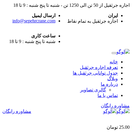
اجاره جرثقیل از 50 تن الی 1250 تن - شنبه تا پنج شنبه : 9 تا 18
ایران
ارسال ایمیل
info@sepehrcrane.com
اجاره جرثقیل به تمام نقاط
ساعت کاری
شنبه تا پنج شنبه : 9 تا 18
خانه
تعرفه اجاره جرثقیل
جدول توانایی جرثقیل ها
وبلاگ
درباره ما
گالری تصاویر
تماس با ما
مشاوره رایگان
مشاوره رایگان
25.00
تومان