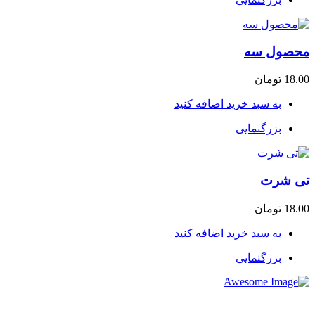
محصول سه
18.00
تومان
به سبد خرید اضافه کنید
بزرگنمایی
تی شرت
18.00
تومان
به سبد خرید اضافه کنید
بزرگنمایی
شرکت تجاری جرثقیل سپهر با بهره گیری از پرسنلی مجرب و فنی
و دارای ایزو و استاندار های لازم و همچنین دستگاه های روز دنیا ،