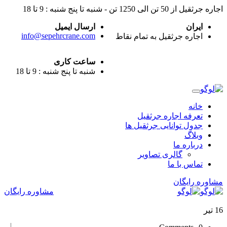
اجاره جرثقیل از 50 تن الی 1250 تن - شنبه تا پنج شنبه : 9 تا 18
ایران
ارسال ایمیل
info@sepehrcrane.com
اجاره جرثقیل به تمام نقاط
ساعت کاری
شنبه تا پنج شنبه : 9 تا 18
خانه
تعرفه اجاره جرثقیل
جدول توانایی جرثقیل ها
وبلاگ
درباره ما
گالری تصاویر
تماس با ما
مشاوره رایگان
مشاوره رایگان
16
تیر