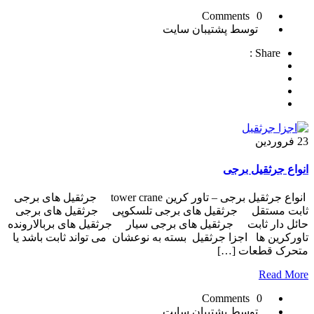
0 Comments
توسط پشتیبان سایت
Share :
23
فروردین
انواع جرثقیل برجی
انواع جرثقیل برجی – تاور کرین tower crane جرثقیل های برجی
ثابت مستقل جرثقیل های برجی تلسکوپی جرثقیل های برجی
حائل دار ثابت جرثقیل های برجی سیار جرثقیل های بربالارونده
تاورکرین ها اجزا جرثقیل بسته به نوعشان می تواند ثابت باشد یا
متحرک قطعات […]
Read More
0 Comments
توسط پشتیبان سایت