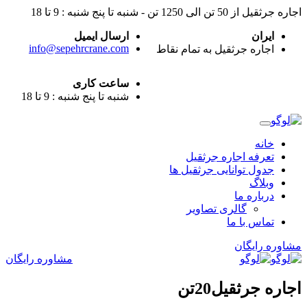
اجاره جرثقیل از 50 تن الی 1250 تن - شنبه تا پنج شنبه : 9 تا 18
ایران
ارسال ایمیل
info@sepehrcrane.com
اجاره جرثقیل به تمام نقاط
ساعت کاری
شنبه تا پنج شنبه : 9 تا 18
خانه
تعرفه اجاره جرثقیل
جدول توانایی جرثقیل ها
وبلاگ
درباره ما
گالری تصاویر
تماس با ما
مشاوره رایگان
مشاوره رایگان
اجاره جرثقيل20تن