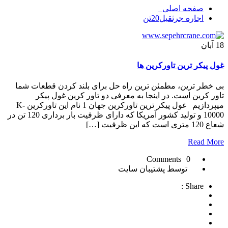
صفحه اصلی
اجاره جرثقيل20تن
18
آبان
غول پیکر ترین تاورکرین ها
بی خطر ترین، مطمئن ترین راه حل برای بلند کردن قطعات شما
تاور کرین است. در اینجا به معرفی دو تاور کرین غول پیکر
میپردازیم غول پیکر ترین تاورکرین جهان 1 نام این تاورکرین K-
10000 و تولید کشور آمریکا که دارای ظرفیت بار برداری 120 تن در
شعاع 120 متری است که این ظرفیت […]
Read More
0 Comments
توسط پشتیبان سایت
Share :