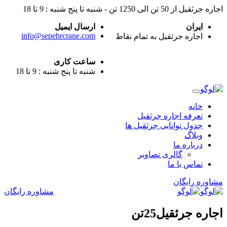
اجاره جرثقیل از 50 تن الی 1250 تن - شنبه تا پنج شنبه : 9 تا 18
ایران
ارسال ایمیل
info@sepehrcrane.com
اجاره جرثقیل به تمام نقاط
ساعت کاری
شنبه تا پنج شنبه : 9 تا 18
خانه
تعرفه اجاره جرثقیل
جدول توانایی جرثقیل ها
وبلاگ
درباره ما
گالری تصاویر
تماس با ما
مشاوره رایگان
مشاوره رایگان
اجاره جرثقيل25تن