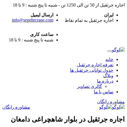
اجاره جرثقیل از 50 تن الی 1250 تن - شنبه تا پنج شنبه : 9 تا 18
ایران
ارسال ایمیل
info@sepehrcrane.com
اجاره جرثقیل به تمام نقاط
ساعت کاری
شنبه تا پنج شنبه : 9 تا 18
خانه
تعرفه اجاره جرثقیل
جدول توانایی جرثقیل ها
وبلاگ
درباره ما
گالری تصاویر
تماس با ما
مشاوره رایگان
مشاوره رایگان
اجاره جرثقیل در بلوار شاهچراغی دامغان