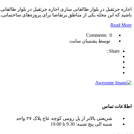
اجاره جرثقیل در بلوار طالقانی ساری اجاره جرثقیل در بلوار طالقانی
باشید که این محله یکی از مناطق پرتقاضا برای پروژه‌های ساختمان
Read More
0 Comments
توسط پشتیبان سایت
Share :
crane tadano , crane terex ) به صورت اجاره جرثقیل روزانه و ماهانه به شما عزیزان می باشد.
اطلاعات تماس
شریعتی بالاتر از پل رومی کوچه عاج پلاک ۲۷ واحد
شنبه الی پنج شنبه: 9.30 تا 19.00