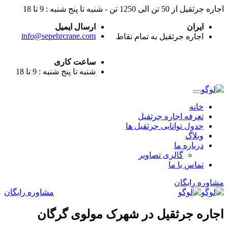
اجاره جرثقیل از 50 تن الی 1250 تن - شنبه تا پنج شنبه : 9 تا 18
ایران
ارسال ایمیل
info@sepehrcrane.com
اجاره جرثقیل به تمام نقاط
ساعت کاری
شنبه تا پنج شنبه : 9 تا 18
خانه
تعرفه اجاره جرثقیل
جدول توانایی جرثقیل ها
وبلاگ
درباره ما
گالری تصاویر
تماس با ما
مشاوره رایگان
مشاوره رایگان
اجاره جرثقیل در شهرک مولوی گرگان