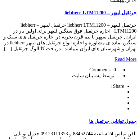
14
اردیبهشت
جرثقیل لیبهر – liebherr LTM11200
جرثقیل لیبهر – liebherr LTM11200 جرثقیل لیبهر – liebherr
LTM11200 اجاره جرثقیل فوق سنگین لیبهر برای اولین بار در
ایران , جرثقیل سپهر با نیم قرن تجربه در اجاره جرثقیل های سبک و
سنگین آماده ی مشاوره و اجاره انواع جرثقیل های لیبهر liebherr در
تهران و شهرستان های ایران میباشد . دریافت کاتالوگ جرثقیل […]
Read More
0 Comments
توسط پشتیبان سایت
Share :
جدول توانایی جرثقیل ها
تلفن تماس 24 ساعته 88452744 و 09123111353 جدول توانایی