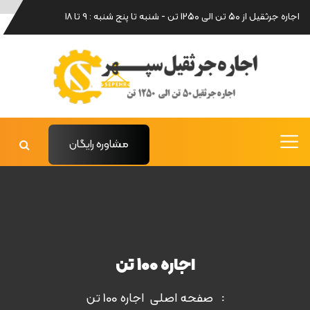
اجاره جرثقیل از 50 تن الی 1250 تن - شنبه تا پنج شنبه : 9 تا 18
مشاوره رایگان
اجاره 100 تن
صفحه اصلی
اجاره 100 تن