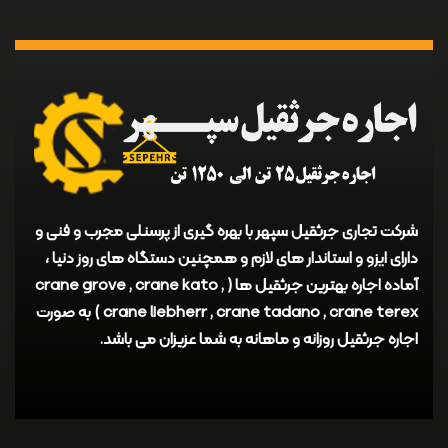
شرکت تجاری جرثقیل سپهر با بهره گیری از پرسنلی مجرب و فنی و
دارای ایزو و استاندار های لازم و همچنین دستگاه های روز دنیا ،
آماده اجاره بهترین جرثقیل ها ( crane grove , crane kato ,
crane liebherr , crane tadano , crane terex ) به صورت
اجاره جرثقیل روزانه و ماهانه به شما عزیزان می باشد.