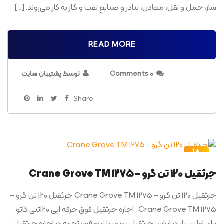
ساز، حمل و نقل، معادن، بنادر و صنایع نفت و گاز به کار می‌روند. […]
READ MORE
0 Comments
توسط پشتیبان سایت
Share :
18
اردیبهشت
جرثقیل 120 تن گرو – Crane Grove TM 1275
جرثقیل 120 تن گرو – Crane Grove TM 1275 جرثقیل 120 تن گرو –
Crane Grove TM 1275 اجاره جرثقیل فوق حرفه ایی 120تنی کاتو