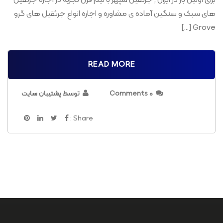
برای اولین بار در ایران , جرثقیل سپهر با نیم قرن تجربه در اجاره جرثقیل
های سبک و سنگین آماده ی مشاوره و اجاره انواع جرثقیل های گرو
Grove […]
READ MORE
0 Comments
توسط پشتیبان سایت
Share :