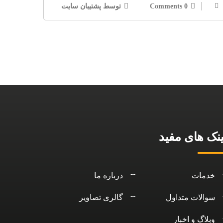
0 Comments
توسط پشتیبان سایت
ینک های مفید
خدمات
درباره ما
سوالات متداول
گالری تصاویر
وبلاگ و اخبار