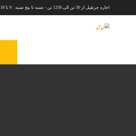
اجاره جرثقیل از 50 تن الی 1250 تن - شنبه تا پنج شنبه : 9 تا 18