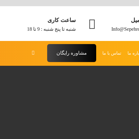
میل
ساعت کاری
Info@sepehr
شنبه تا پنج شنبه : 9 تا 18
مشاوره رایگان
اره ما
تماس با ما