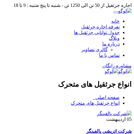
اجاره جرثقیل از 50 تن الی 1250 تن - شنبه تا پنج شنبه : 9 تا 18
خانه
تعرفه اجاره جرثقیل
جدول توانایی جرثقیل ها
وبلاگ
درباره ما
گالری تصاویر
تماس با ما
مشاوره رایگان
انواع جرثقیل های متحرک
صفحه اصلی
انواع جرثقیل های متحرک
05
اردیبهشت
شرکت اتریشی پالفینگر