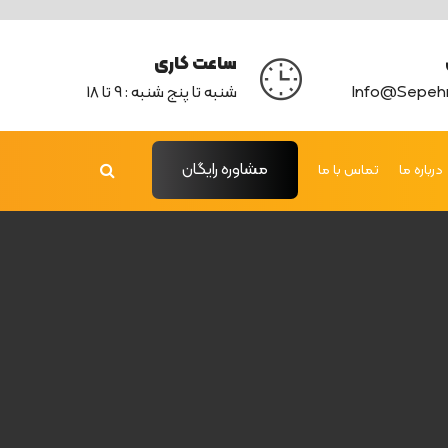
ساعت کاری
Info@sepeh
شنبه تا پنج شنبه : 9 تا 18
مشاوره رایگان
درباره ما
تماس با ما