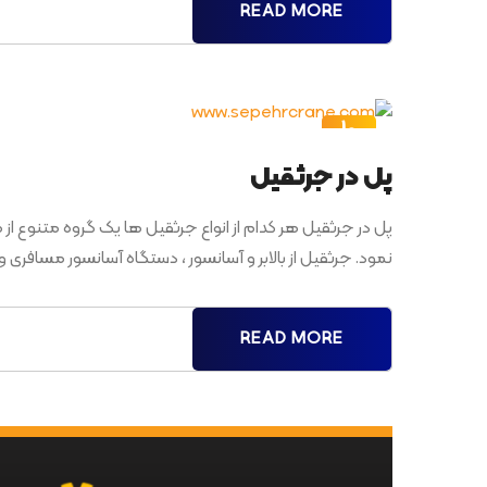
READ MORE
10
اردیبهشت
پل در جرثقیل
پل در جرثقیل هر کدام از انواع جرثقیل ها یک گروه متنوع از
نمود. جرثقیل از بالابر و آسانسور ، دستگاه آسانسور مسافری 
READ MORE