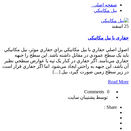
صفحه اصلی
بيل مكانيكي
25
اسفند
حفاری با بیل مکانیکی
اصول اصلي حفاري با بيل مکانيکي براي حفاري موثر، بيل مکانيکي
بايد يک سطح عمودي در مقابل داشته باشد. اين سطح را جبهه
حفاري مي‌نامند. اگر حفاري در کنار يک تپه يا عوارض سطحي نظير
آن باشد، اين جبهه به راحتي ايجاد مي‌شود. اما اگر حفاري قرار است
در زير سطح زمين صورت گيرد، بيل […]
Read More
0 Comments
توسط پشتیبان سایت
Share :