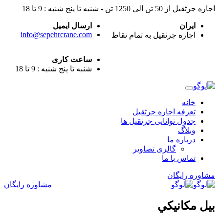
اجاره جرثقیل از 50 تن الی 1250 تن - شنبه تا پنج شنبه : 9 تا 18
ایران
ارسال ایمیل
info@sepehrcrane.com
اجاره جرثقیل به تمام نقاط
ساعت کاری
شنبه تا پنج شنبه : 9 تا 18
خانه
تعرفه اجاره جرثقیل
جدول توانایی جرثقیل ها
وبلاگ
درباره ما
گالری تصاویر
تماس با ما
مشاوره رایگان
مشاوره رایگان
بيل مكانيكي