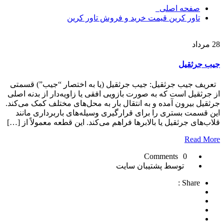
صفحه اصلی
تاور کرين قيمت خريد و فروش تاور کرين
28
مرداد
جیب جرثقیل
تعریف جیب جرثقیل: جیب جرثقیل (یا به اختصار “جیب”) قسمتی
از جرثقیل است که به صورت بازویی افقی یا زاویه‌دار از بدنه اصلی
جرثقیل بیرون آمده و به انتقال بار به محل‌های مختلف کمک می‌کند.
این قسمت بستری را برای قرارگیری وسیله‌های باربرداری مانند
قلاب‌های جرثقیل یا بالابرها فراهم می‌کند. این قطعه معمولاً از […]
Read More
0 Comments
توسط پشتیبان سایت
Share :