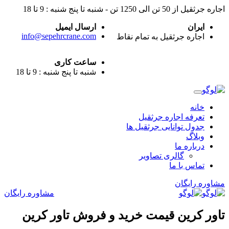
اجاره جرثقیل از 50 تن الی 1250 تن - شنبه تا پنج شنبه : 9 تا 18
ایران
ارسال ایمیل
info@sepehrcrane.com
اجاره جرثقیل به تمام نقاط
ساعت کاری
شنبه تا پنج شنبه : 9 تا 18
خانه
تعرفه اجاره جرثقیل
جدول توانایی جرثقیل ها
وبلاگ
درباره ما
گالری تصاویر
تماس با ما
مشاوره رایگان
مشاوره رایگان
تاور کرين قيمت خريد و فروش تاور کرين