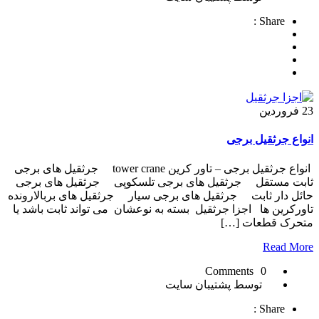
Share :
23
فروردین
انواع جرثقیل برجی
انواع جرثقیل برجی – تاور کرین tower crane جرثقیل های برجی
ثابت مستقل جرثقیل های برجی تلسکوپی جرثقیل های برجی
حائل دار ثابت جرثقیل های برجی سیار جرثقیل های بربالارونده
تاورکرین ها اجزا جرثقیل بسته به نوعشان می تواند ثابت باشد یا
متحرک قطعات […]
Read More
0 Comments
توسط پشتیبان سایت
Share :