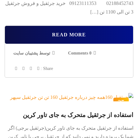
02188452743 09123111353 خرید جرثقیل و فروش جرثقیل
3 تن الی 1100 تن […]
READ MORE
0 Comments
توسط پشتیبان سایت
Share :
25
اردیبهشت
استفاده از جرثقیل متحرک به جای تاور کرین
استفاده از جرثقیل متحرک به جای تاور کرین(جرثقیل برجی) اگر
شما یک پروژه دارید و نمی دانید که از جرثقیل برجی یا تاور کرین