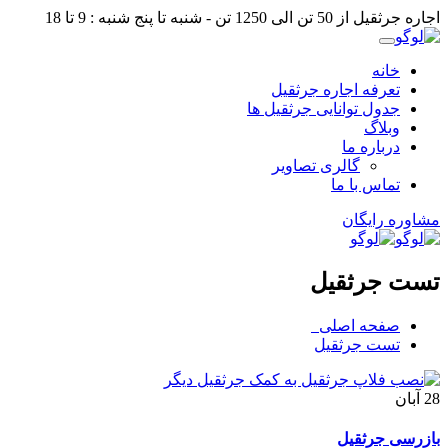
اجاره جرثقیل از 50 تن الی 1250 تن - شنبه تا پنج شنبه : 9 تا 18
خانه
تعرفه اجاره جرثقیل
جدول توانایی جرثقیل ها
وبلاگ
درباره ما
گالری تصاویر
تماس با ما
مشاوره رایگان
تست جرثقیل
صفحه اصلی
تست جرثقیل
28
آبان
بازرسی جرثقیل