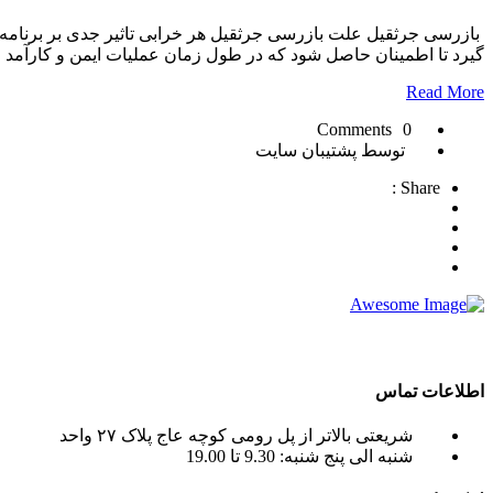
بازرسی جرثقیل علت بازرسی جرثقیل هر خرابی تاثیر جدی بر برنام
گیرد تا اطمینان حاصل شود که در طول زمان عملیات ایمن و کارآمد ان
Read More
0 Comments
توسط پشتیبان سایت
Share :
crane tadano , crane terex ) به صورت اجاره جرثقیل روزانه و ماهانه به شما عزیزان می باشد.
اطلاعات تماس
شریعتی بالاتر از پل رومی کوچه عاج پلاک ۲۷ واحد
شنبه الی پنج شنبه: 9.30 تا 19.00