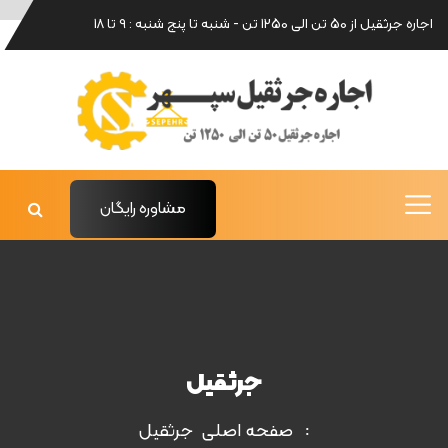
اجاره جرثقیل از 50 تن الی 1250 تن - شنبه تا پنج شنبه : 9 تا 18
مشاوره رایگان
جرثقيل
صفحه اصلی
جرثقيل