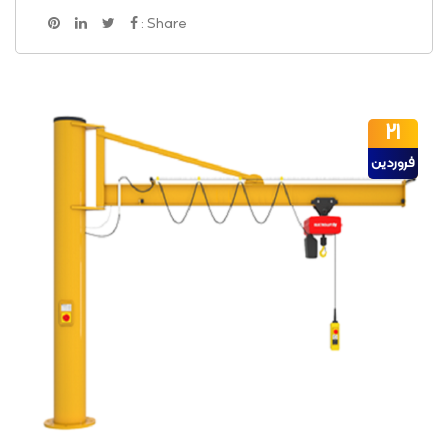
Share :
21
فروردین