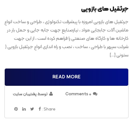
جرثقیل های بازویی
جرثقیل های بازویی امروزه با پیشرفت تکنولوژی ، طراحی و ساخت انواع
ماشین آلات جابجایی مواد ، نیازصنایع جهت جابه جایی و حمل بار در
کارخانه ها و کارگاه های صنعتی را فراهم کرده است ، از این جهت
شرکت سپهر با طراحی ، ساخت ، نصب و راه اندازی انواع جرثقیل بازویی (
ستونی […]
READ MORE
0 Comments
توسط پشتیبان سایت
Share :