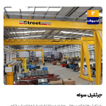
12
اردیبهشت
جرثقیل سوله
جرثقیل ها ماشین هایی مجهز و ساخته شده با محاسبات خاصی