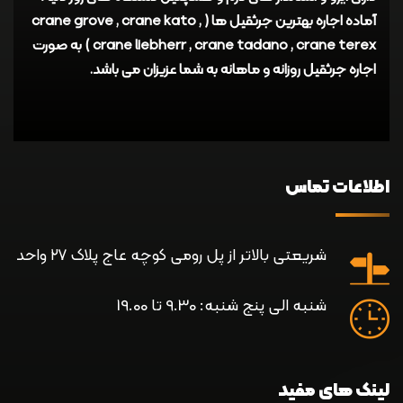
آماده اجاره بهترین جرثقیل ها ( crane grove , crane kato ,
crane liebherr , crane tadano , crane terex ) به صورت
اجاره جرثقیل روزانه و ماهانه به شما عزیزان می باشد.
اطلاعات تماس
شریعتی بالاتر از پل رومی کوچه عاج پلاک ۲۷ واحد
شنبه الی پنج شنبه: 9.30 تا 19.00
لینک های مفید