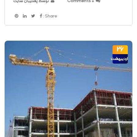
0 Comments
توسط پشتیبان سایت
Share :
26
اردیبهشت