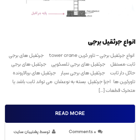
انواع جرثقیل برجی
انواع جرثقیل برجی – تاور کرین tower crane جرثقیل های برجی
ثابت مستقل جرثقیل های برجی تلسکوپی جرثقیل های برجی
حائل دار ثابت جرثقیل های برجی سیار جرثقیل های بربالارونده
تاورکرین ها اجزا جرثقیل بسته به نوعشان می تواند ثابت باشد یا
متحرک قطعات […]
READ MORE
0 Comments
توسط پشتیبان سایت