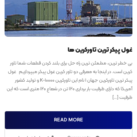
غول پیکر ترین تاورکرین ها
بی خطر ترین، مطمئن ترین راه حل برای بلند کردن قطعات شما تاور
کرین است. در اینجا به معرفی دو تاور کرین غول پیکر میپردازیم غول
پیکر ترین تاورکرین جهان 1 نام این تاورکرین K-10000 و تولید کشور
آمریکا که دارای ظرفیت بار برداری 120 تن در شعاع 120 متری است که این
ظرفیت […]
READ MORE