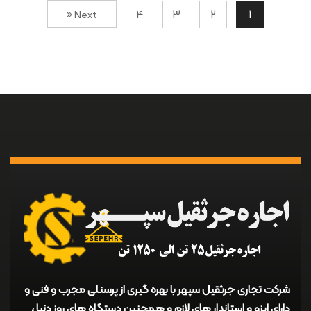
4
3
2
1
Next
شرکت تجاری جرثقیل سپهر با بهره گیری از پرسنلی مجرب و فنی و
دارای ایزو و استاندار های لازم و همچنین دستگاه های روز دنیا ،