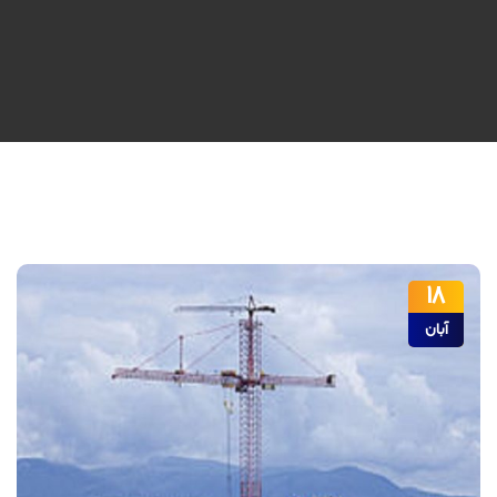
18
آبان