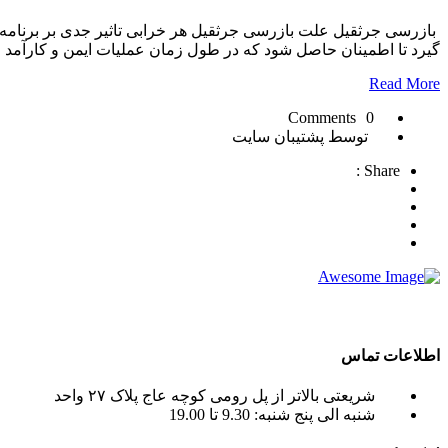
بازرسی جرثقیل علت بازرسی جرثقیل هر خرابی تاثیر جدی بر برنام
گیرد تا اطمینان حاصل شود که در طول زمان عملیات ایمن و کارآمد ان
Read More
0 Comments
توسط پشتیبان سایت
Share :
crane tadano , crane terex ) به صورت اجاره جرثقیل روزانه و ماهانه به شما عزیزان می باشد.
اطلاعات تماس
شریعتی بالاتر از پل رومی کوچه عاج پلاک ۲۷ واحد
شنبه الی پنج شنبه: 9.30 تا 19.00