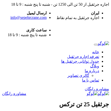
اجاره جرثقیل از 50 تن الی 1250 تن - شنبه تا پنج شنبه : 9 تا 18
ایران
ارسال ایمیل
info@sepehrcrane.com
اجاره جرثقیل به تمام نقاط
ساعت کاری
شنبه تا پنج شنبه : 9 تا 18
خانه
تعرفه اجاره جرثقیل
جدول توانایی جرثقیل ها
وبلاگ
درباره ما
گالری تصاویر
تماس با ما
مشاوره رایگان
مشاوره رایگان
جرثقیل 25 تن ترکس