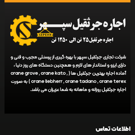
شرکت تجاری جرثقیل سپهر با بهره گیری از پرسنلی مجرب و فنی و
دارای ایزو و استاندار های لازم و همچنین دستگاه های روز دنیا ،
آماده اجاره بهترین جرثقیل ها ( crane grove , crane kato ,
crane liebherr , crane tadano , crane terex ) به صورت
اجاره جرثقیل روزانه و ماهانه به شما عزیزان می باشد.
اطلاعات تماس