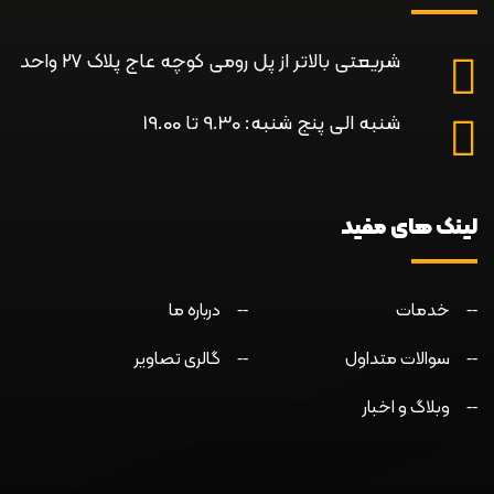
شریعتی بالاتر از پل رومی کوچه عاج پلاک ۲۷ واحد
شنبه الی پنج شنبه: 9.30 تا 19.00
لینک های مفید
خدمات
درباره ما
سوالات متداول
گالری تصاویر
وبلاگ و اخبار