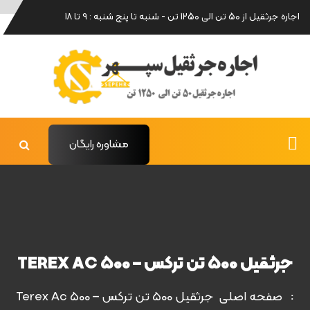
اجاره جرثقیل از 50 تن الی 1250 تن - شنبه تا پنج شنبه : 9 تا 18
مشاوره رایگان
جرثقیل 500 تن ترکس – TEREX AC 500
صفحه اصلی
جرثقیل 500 تن ترکس – Terex Ac 500