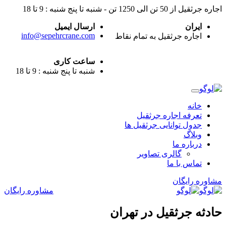
اجاره جرثقیل از 50 تن الی 1250 تن - شنبه تا پنج شنبه : 9 تا 18
ایران
ارسال ایمیل
info@sepehrcrane.com
اجاره جرثقیل به تمام نقاط
ساعت کاری
شنبه تا پنج شنبه : 9 تا 18
خانه
تعرفه اجاره جرثقیل
جدول توانایی جرثقیل ها
وبلاگ
درباره ما
گالری تصاویر
تماس با ما
مشاوره رایگان
مشاوره رایگان
حادثه جرثقیل در تهران