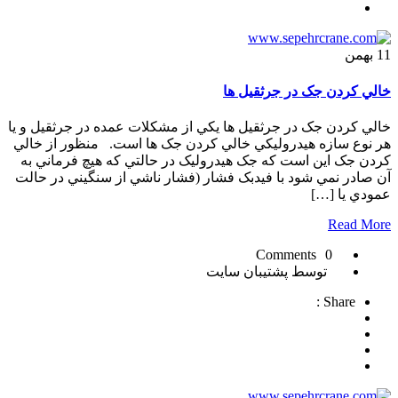
11
بهمن
خالي کردن جک در جرثقیل ها
خالي کردن جک در جرثقیل ها يکي از مشکلات عمده در جرثقيل و يا
هر نوع سازه هيدروليکي خالي کردن جک ها است. منظور از خالي
کردن جک اين است که جک هيدروليک در حالتي که هيچ فرماني به
آن صادر نمي شود با فيدبک فشار (فشار ناشي از سنگيني در حالت
عمودي يا […]
Read More
0 Comments
توسط پشتیبان سایت
Share :