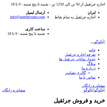
اجاره جرثقیل از 50 تن الی 1250 تن - شنبه تا پنج شنبه : 9 تا 18
ایران
ارسال ایمیل
info@sepehrcrane.com
اجاره جرثقیل به تمام نقاط
ساعت کاری
شنبه تا پنج شنبه : 9 تا 18
خانه
تعرفه اجاره جرثقیل
جدول توانایی جرثقیل ها
وبلاگ
درباره ما
گالری تصاویر
تماس با ما
مشاوره رایگان
مشاوره رایگان
خريد و فروش جرثقيل