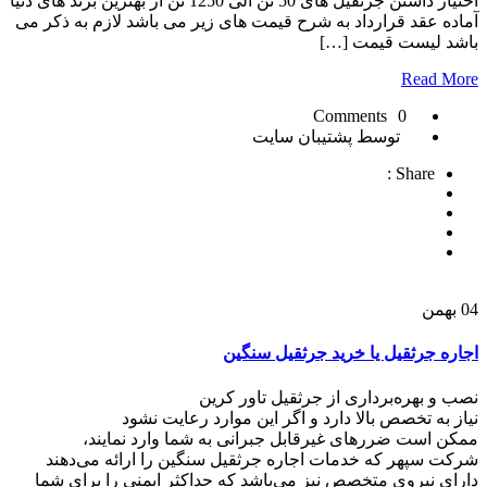
اختیار داشتن جرثقیل های 50 تن الی 1250 تن از بهترین برند های دنیا
آماده عقد قرارداد به شرح قیمت های زیر می باشد لازم به ذکر می
باشد لیست قیمت […]
Read More
0 Comments
توسط پشتیبان سایت
Share :
04
بهمن
اجاره جرثقیل یا خرید جرثقیل سنگین
نصب و بهره‌برداری از جرثقیل تاور کرین
نیاز به تخصص بالا دارد و اگر این موارد رعایت نشود
ممکن است ضررهای غیرقابل جبرانی به شما وارد نمایند،
شرکت‌ سپهر که خدمات اجاره جرثقیل سنگین را ارائه می‌دهند
دارای نیروی متخصص نیز می‌باشد که حداکثر ایمنی را برای شما