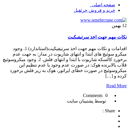
صفحه اصلی
خريد و فروش جرثقيل
12
بهمن
نکات مهم جهت اخذ سرتیفیکیت
اقدامات و نکات مهم جهت اخذ سرتیفیکیت(استاندارد) 1. وجود
میکرو سوئیچ های ابتدا و انتهای شاریوت در مدار: به جهت عدم
برخورد کالسکه شاریوت با ابتدا و انتهای فلش. 2. وجود میکروسوئیچ
قلاب بالابرنده هوک: در صورت عدم وجود یا عدم تنظیم این
میکروسوئیچ در صورت خطای اپراتور، هوک به زیر فلش برخورد
کرده و […]
Read More
0 Comments
توسط پشتیبان سایت
Share :