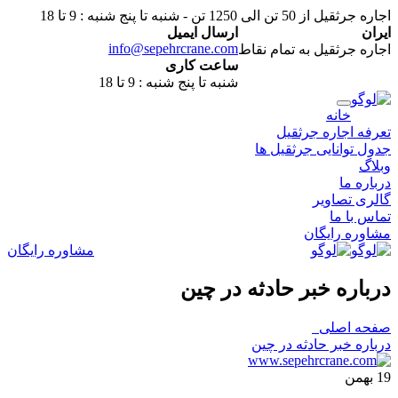
اجاره جرثقیل از 50 تن الی 1250 تن - شنبه تا پنج شنبه : 9 تا 18
ایران
ارسال ایمیل
info@sepehrcrane.com
اجاره جرثقیل به تمام نقاط
ساعت کاری
شنبه تا پنج شنبه : 9 تا 18
خانه
تعرفه اجاره جرثقیل
جدول توانایی جرثقیل ها
وبلاگ
درباره ما
گالری تصاویر
تماس با ما
مشاوره رایگان
مشاوره رایگان
درباره خبر حادثه در چين
صفحه اصلی
درباره خبر حادثه در چين
19
بهمن