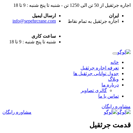
اجاره جرثقیل از 50 تن الی 1250 تن - شنبه تا پنج شنبه : 9 تا 18
ایران
ارسال ایمیل
info@sepehrcrane.com
اجاره جرثقیل به تمام نقاط
ساعت کاری
شنبه تا پنج شنبه : 9 تا 18
خانه
تعرفه اجاره جرثقیل
جدول توانایی جرثقیل ها
وبلاگ
درباره ما
گالری تصاویر
تماس با ما
مشاوره رایگان
مشاوره رایگان
قدمت جرثقیل