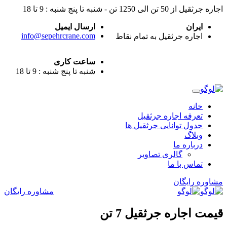
اجاره جرثقیل از 50 تن الی 1250 تن - شنبه تا پنج شنبه : 9 تا 18
ایران
ارسال ایمیل
info@sepehrcrane.com
اجاره جرثقیل به تمام نقاط
ساعت کاری
شنبه تا پنج شنبه : 9 تا 18
خانه
تعرفه اجاره جرثقیل
جدول توانایی جرثقیل ها
وبلاگ
درباره ما
گالری تصاویر
تماس با ما
مشاوره رایگان
مشاوره رایگان
قیمت اجاره جرثقیل 7 تن