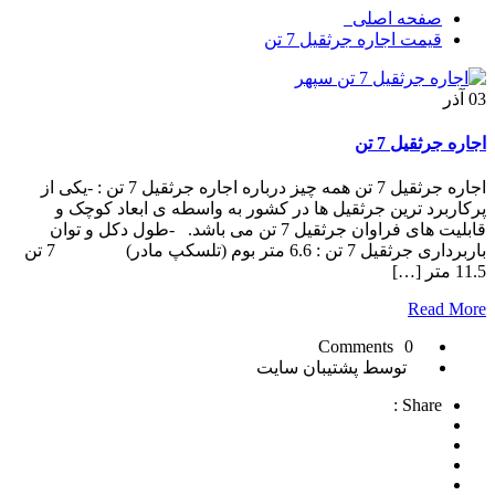
صفحه اصلی
قیمت اجاره جرثقیل 7 تن
03
آذر
اجاره جرثقیل 7 تن
اجاره جرثقیل 7 تن همه چیز درباره اجاره جرثقیل 7 تن : -یکی از
پرکاربرد ترین جرثقیل ها در کشور به واسطه ی ابعاد کوچک و
قابلیت های فراوان جرثقیل 7 تن می باشد. -طول دکل و توان
باربرداری جرثقیل 7 تن : 6.6 متر بوم (تلسکپ مادر) 7 تن
11.5 متر […]
Read More
0 Comments
توسط پشتیبان سایت
Share :