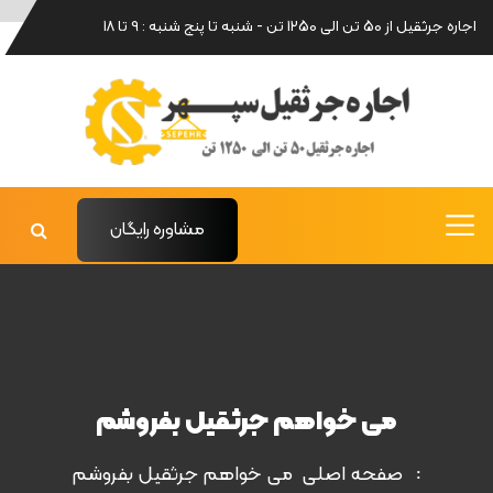
اجاره جرثقیل از 50 تن الی 1250 تن - شنبه تا پنج شنبه : 9 تا 18
مشاوره رایگان
می خواهم جرثقیل بفروشم
صفحه اصلی
می خواهم جرثقیل بفروشم