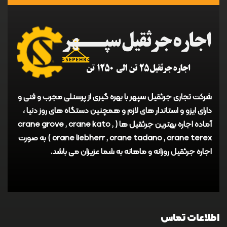
شرکت تجاری جرثقیل سپهر با بهره گیری از پرسنلی مجرب و فنی و
دارای ایزو و استاندار های لازم و همچنین دستگاه های روز دنیا ،
آماده اجاره بهترین جرثقیل ها ( crane grove , crane kato ,
crane liebherr , crane tadano , crane terex ) به صورت
اجاره جرثقیل روزانه و ماهانه به شما عزیزان می باشد.
اطلاعات تماس