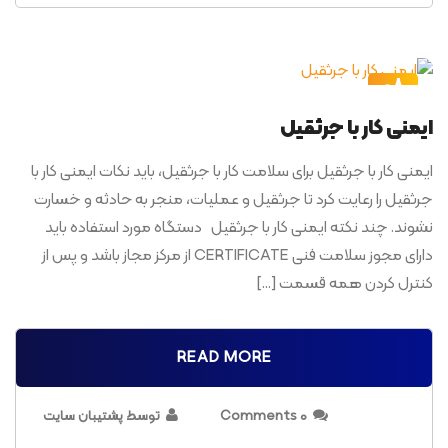
08
مرداد
ایمنی کار با جرثقیل
ایمنی کار با جرثقیل برای سلامت کار با جرثقیل، باید نکات ایمنی کار با
جرثقیل را رعایت کرد تا جرثقیل و عملیات، منجر به حادثه و خسارت
نشوند. چند نکته ایمنی کار با جرثقیل دستگاه مورد استفاده باید
دارای مجوز سلامت فنی CERTIFICATE از مرکز مجاز باشد و پس از
کنترل کردن همه قسمت […]
READ MORE
0 Comments
توسط پشتیبان سایت