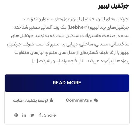
مرداد
جرثقیل‌ لیبهر
جرثقیل‌های لیبهر جرثقیل لیبهر غول‌های استوار و قدرتمند
جرثقیل‌های برند لیبهر (Liebherr) یک برند آلمانی معتبر شناخته
شده در صنعت ماشین‌آلات سنگین است که به تولید جرثقیل‌های
ساختمانی، معدنی، ساحلی، دریایی و… معروف است. شرکت جرثقیل
لیبهر با ارائه طیف گسترده‌ای از مدل‌های متنوع، نیازهای متفاوت
پروژه‌ها را برآورده می‌کند. تاریخچه برند لیبهر شرکت […]
READ MORE
0 Comments
توسط پشتیبان سایت
Share :