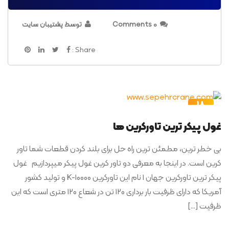
0 Comments
توسط پشتیبان سایت
Share :
18
آبان
غول پیکر ترین تاورکرین ها
بی خطر ترین، مطمئن ترین راه حل برای بلند کردن قطعات شما تاور
کرین است. در اینجا به معرفی دو تاور کرین غول پیکر میپردازیم غول
پیکر ترین تاورکرین جهان 1 نام این تاورکرین K-10000 و تولید کشور
آمریکا که دارای ظرفیت بار برداری 120 تن در شعاع 120 متری است که این
ظرفیت […]