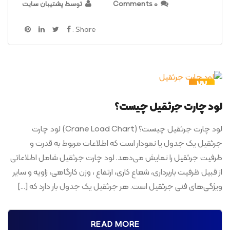
0 Comments
توسط پشتیبان سایت
Share :
22
تیر
لود چارت جرثقیل چیست؟
لود چارت جرثقیل چیست؟ (Crane Load Chart) لود چارت
جرثقیل یک جدول یا نمودار است که اطلاعات مربوط به قدرت و
ظرفیت جرثقیل را نمایش می‌دهد. لود چارت جرثقیل شامل اطلاعاتی
از قبیل ظرفیت باربرداری، شعاع کاری، ارتفاع ، وزن کارگاهی، زاویه و سایر
ویژگی‌های فنی جرثقیل است. هر جرثقیل یک جدول بار دارد که […]
READ MORE