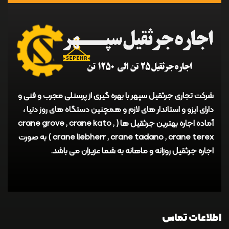
شرکت تجاری جرثقیل سپهر با بهره گیری از پرسنلی مجرب و فنی و
دارای ایزو و استاندار های لازم و همچنین دستگاه های روز دنیا ،
آماده اجاره بهترین جرثقیل ها ( crane grove , crane kato ,
crane liebherr , crane tadano , crane terex ) به صورت
اجاره جرثقیل روزانه و ماهانه به شما عزیزان می باشد.
اطلاعات تماس