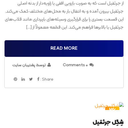
از جرثقیل است که به صورت بازویی افقی یا زاویه‌دار از بدنه اصلی
جرثقیل بیرون آمده و به انتقال بار به محل‌های مختلف کمک می‌کند.
این قسمت بستری را برای قرارگیری وسیله‌های باربرداری مانند قلاب‌های
جرثقیل یا بالابرها فراهم می‌کند. این قطعه معمولاً از […]
READ MORE
0 Comments
توسط پشتیبان سایت
Share :
26
مرداد
شِگِل جرثقیل