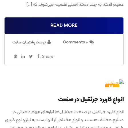
عظیم الجثه به چند دسته اصلی تقسیم می‌شوند که […]
READ MORE
0 Comments
توسط پشتیبان سایت
Share :
30
مرداد
انواع کاربرد جرثقیل در صنعت
انواع کاربرد جرثقیل در صنعت جرثقیل‌ها ابزارهای مهم و حیاتی در
صنایع مختلف هستند و انواع مختلفی از آنها بسته به نیاز و نوع کاربری