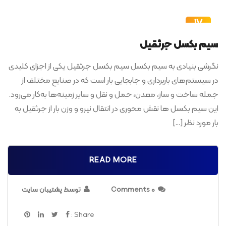
17
مرداد
سیم بکسل جرثقیل
نگرشی بنیادی به سیم بکسل سیم بکسل جرثقیل یکی از اجزای کلیدی
در سیستم‌های باربرداری و جابجایی بار است که در صنایع مختلف از
جمله ساخت و ساز، معدن، حمل و نقل و سایر زمینه‌ها به‌کار می‌رود.
این سیم بکسل ها نقش محوری در انتقال نیرو و وزن بار از جرثقیل به
بار مورد نظر […]
READ MORE
0 Comments
توسط پشتیبان سایت
Share :