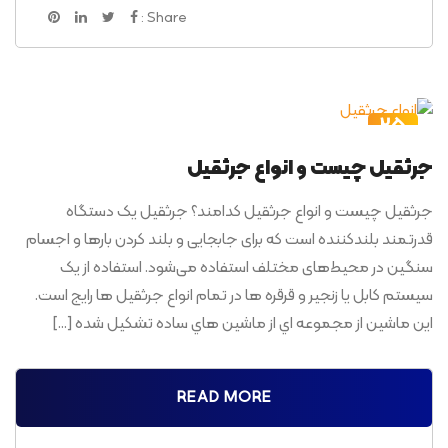
Share :
25
تیر
جرثقیل چیست و انواع جرثقیل
جرثقیل چیست و انواع جرثقیل کدامند؟ جرثقیل یک دستگاه
قدرتمند بلندکننده است که برای جابجایی و بلند کردن بارها و اجسام
سنگین در محیط‌های مختلف استفاده می‌شود. استفاده از یک
سیستم کابل یا زنجیر و قرقره ها در تمام انواع جرثقیل ها رایج است.
اين ماشين از مجموعه اي از ماشين هاي ساده تشكيل شده […]
READ MORE