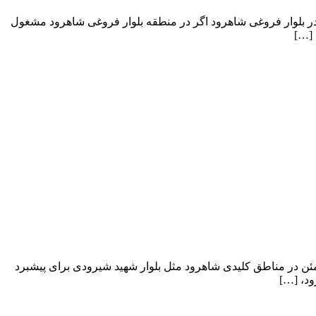
در بلوار فروغی شاهرود اگر در منطقه بلوار فروغی شاهرود مشغول
 […]
ئن در مناطق کلیدی شاهرود مثل بلوار شهید شیرودی برای پیشبرد
ود، […]