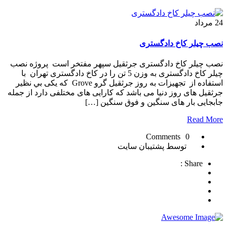
24
مرداد
نصب چيلر كاخ دادگستری
نصب چيلر كاخ دادگستری جرثقیل سپهر مفتخر است پروژه نصب
چيلر كاخ دادگستری به وزن 5 تن را در کاخ دادگستری تهران با
استفاده از تجهیزات به روز جرثقیل گرو Grove که یکی بي نظير
جرثقیل های روز دنیا می باشد که کارایی های مختلفی دارد از جمله
جابجایی بار های سنگین و فوق سنگین […]
Read More
0 Comments
توسط پشتیبان سایت
Share :
شرکت تجاری جرثقیل سپهر با بهره گیری از پرسنلی مجرب و فنی