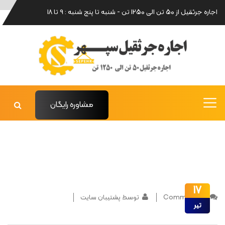
اجاره جرثقیل از 50 تن الی 1250 تن - شنبه تا پنج شنبه : 9 تا 18
مشاوره رایگان
17
0 Comments
توسط پشتیبان سایت
تیر