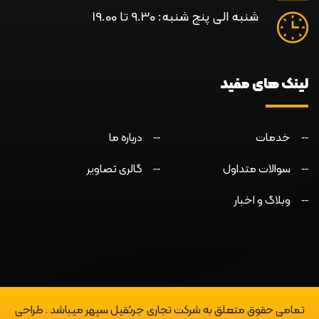
شنبه الی پنج شنبه: 9.30 تا 19.00
لینک های مفید
خدمات
درباره ما
سوالات متداول
گالری تصاویر
وبلاگ و اخبار
تمامی حقوق متعلق به شرکت تجاری جرثقیل سپهر میباشد . طراحی