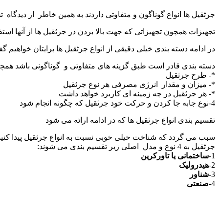
جرثقیل ها انواع گوناگون و متفاوتی داردند به همین خاطر از دیدگاه 
تجهیزات همچون تجهیزاتی که جهت بالا بردن در جرثقیل ها از آنها است
در ادامه دسته بندی خیلی دقیقی از انواع جرثقیل ها برایتان خواهیم گ
دسته بندی قادر است طبق گزینه های متفاوتی و گوناگونی باشد همچ
*- طرح جرثقیل
*- میزان و مقدار انرژی مصرفی هر نوع جرثقیل
*- هر جرثقیل در چه زمینه ای کاربرد خواهد داشت
4-نوع جابه جا کردن و حرکت خود جرثقیل که چگونه انجام شود
تقسیم بندی انواع جرثقیل ها که در ادامه ارائه می شود
سبب می گردد که شناخت خیلی خوبی نسبت به انواع جرثقیل پیدا کنید 
جرثقیل به 4 نوع و مدل اصلی زیر تقسیم بندی می شوند:
1-
ساختمانی یا تاورکرین
2-
هیدرولیک
3-
شناور
4-
صنعتی