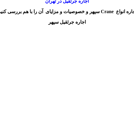
اجاره جرثقيل در تهران
واع Crane سپهر و خصوصیات و مزایای آن را با هم بررسی کنیم
اجاره جرثقیل سپهر