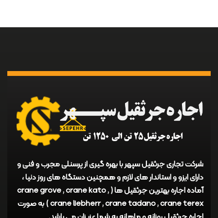
شرکت تجاری جرثقیل سپهر با بهره گیری از پرسنلی مجرب و فنی و
دارای ایزو و استاندار های لازم و همچنین دستگاه های روز دنیا ،
آماده اجاره بهترین جرثقیل ها ( crane grove , crane kato ,
crane liebherr , crane tadano , crane terex ) به صورت
اجاره جرثقیل روزانه و ماهانه به شما عزیزان می باشد.