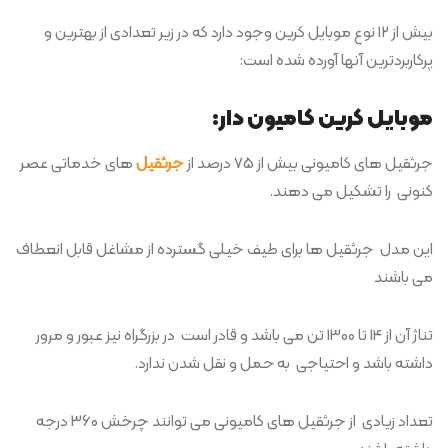
بیش از 12 نوع موبایل کرین وجود دارد که در زیر تعدادی از بهترین و
پرکاربردترین آنها آورده شده است:
موبایل کرین کامیون دار:
جرثقیل های کامیونی بیش از 75 درصد از
جرثقیل
های خدماتی عصر
کنونی را تشکیل می دهند.
این مدل جرثقیل ها برای طیف خیلی گسترده از مشاغل قابل انعطاف
می باشند
تناژ آن از 14 تا 1300 تن می باشد و قادر است در بزرگراه نیز عبور و مرور
داشته باشد و احتیاجی به حمل و نقل شدن ندارد.
تعداد زیادی از جرثقیل های کامیونی می توانند چرخش 360 درجه