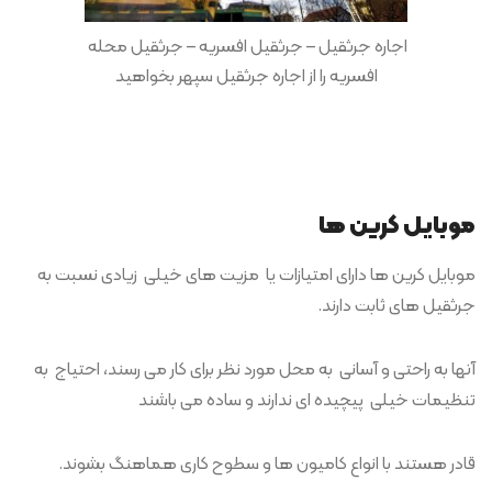
اجاره جرثقیل – جرثقیل افسریه – جرثقیل محله
افسریه را از اجاره جرثقیل سپهر بخواهید
موبایل کرین ها
موبایل کرین ها دارای امتیازات یا مزیت های خیلی زیادی نسبت به
جرثقیل های ثابت دارند.
آنها به راحتی و آسانی به محل مورد نظر برای کار می رسند، احتیاج به
تنظیمات خیلی پیچیده ای ندارند و ساده می باشند
قادر هستند با انواع کامیون ها و سطوح کاری هماهنگ بشوند.