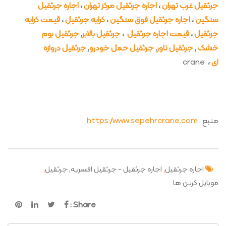
جرثقيل غرب تهران
،
اجاره جرثقيل مركز تهران
،
اجاره جرثقيل
سنگين
،
اجاره جرثقيل فوق سنگين
،
كرايه جرثقيل
،
قيمت كرايه
جرثقيل
،
قيمت اجاره جرثقيل
،
جرثقیل بالابر
,
جرثقیل بوم
خشک
,
جرثقیل تاور
,
جرثقیل حمل خودرو
,
جرثقیل دروازه
ای
،
crane
منبع :
https://www.sepehrcrane.com
,
,
,
اجاره جرثقیل
اجاره جرثقیل - جرثقیل افسریه
جرثقیل
موبایل کرین ها
Share :