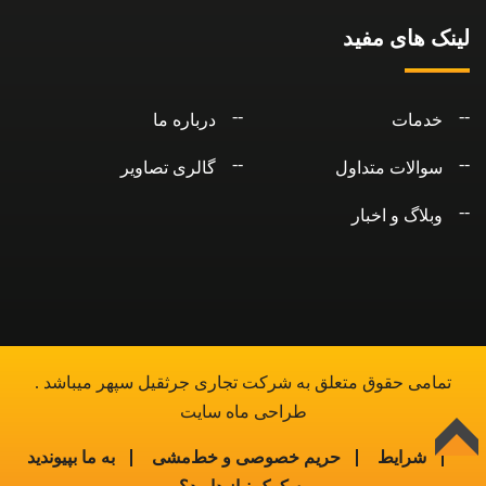
لینک های مفید
خدمات
درباره ما
سوالات متداول
گالری تصاویر
وبلاگ و اخبار
تمامی حقوق متعلق به شرکت تجاری جرثقیل سپهر میباشد .
طراحی ماه سایت
شرایط
حریم خصوصی و خط‌مشی
به ما بپیوندید
بالا