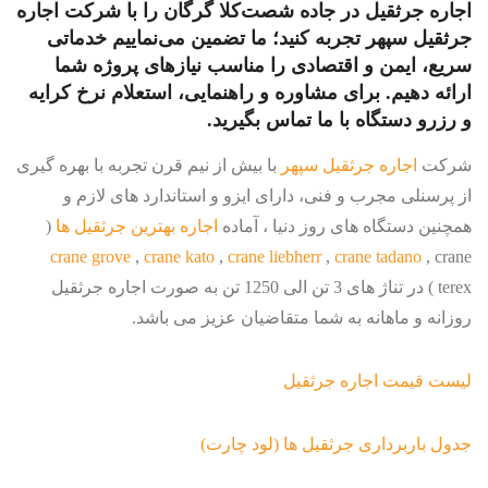
اجاره جرثقیل در جاده شصت‌کلا گرگان را با شرکت اجاره
جرثقیل سپهر تجربه کنید؛ ما تضمین می‌نماییم خدماتی
سریع، ایمن و اقتصادی را مناسب نیازهای پروژه شما
ارائه دهیم. برای مشاوره و راهنمایی، استعلام نرخ کرایه
و رزرو دستگاه با ما تماس بگیرید.
شرکت
اجاره جرثقیل سپهر
با بیش از نیم قرن تجربه با بهره گیری
از پرسنلی مجرب و فنی، دارای ایزو و استاندارد های لازم و
همچنین دستگاه های روز دنیا ، آماده
اجاره بهترین جرثقیل ها
(
crane grove
,
crane kato
,
crane liebherr
,
crane tadano
, crane
terex ) در تناژ های 3 تن الی 1250 تن به صورت اجاره جرثقیل
روزانه و ماهانه به شما متقاضیان عزیز می باشد.
لیست قیمت اجاره جرثقیل
جدول باربرداری جرثقیل ها (لود چارت)