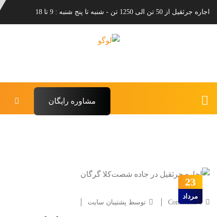
اجاره جرثقیل از 50 تن الی 1250 تن - شنبه تا پنج شنبه : 9 تا 18
مشاوره رایگان
23
مرداد
0 Comments
توسط پشتیبان سایت