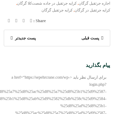
,
,
اجاره جرثقیل گرگان
کرایه جرثقیل در جاده شصت‌کلا گرگان
,
کرایه جرثقیل در گرگان
کرایه جرثقیل گرگان
Share :
پست قبلی
پست جدیدتر
پیام بگذارید
برای ارسال نظر باید <a href=“https://sepehrcrane.com/wp-
login.php?
%25d8%25a7%25d8%25ac%25d8%25a7%25d8%25b1%25d9%2587-
d8%25b1%25d8%25ab%25d9%2582%25db%258c%25d9%2584-
%25d8%25af%25d8%25b1-
%25d8%25ac%25d8%25a7%25d8%25af%25d9%2587-