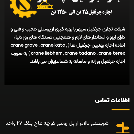
شرکت تجاری جرثقیل سپهر با بهره گیری از پرسنلی مجرب و فنی و
دارای ایزو و استاندار های لازم و همچنین دستگاه های روز دنیا ،
آماده اجاره بهترین جرثقیل ها ( crane grove , crane kato ,
crane liebherr , crane tadano , crane terex ) به صورت
اجاره جرثقیل روزانه و ماهانه به شما عزیزان می باشد.
اطلاعات تماس
شریعتی بالاتر از پل رومی کوچه عاج پلاک ۲۷ واحد