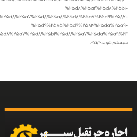
1%25d8%25ab%25d9%2582%25db%258c%25d9%2584-
%25d8%25af%25d8%25b1-
%25d8%25a7%25d8%25a8%25d8%25a7%25d9%2586-
%25d9%2585%25d9%2584%25da%25a9-
سیستم شوید</a>.