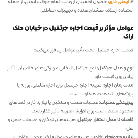
4.
ایمنی کاری
:
حصول اطمینان از رعایت تمام جوانب ایمنی، از جمله
استفاده ازعلائم هشداردهنده و تجهیزات حفاظتی.
عوامل مؤثر بر قیمت اجاره جرثقیل در خیابان ملک
اراک
قیمت اجاره جرثقیل تحت تأثیر عوامل زیر قرار می‌گیرد:
نوع و مدل جرثقیل:
نوع جرثقیل انتخابی و ویژگی‌های خاص آن، تأثیر
زیادی روی قیمت دارد.
مدت زمان اجاره:
هزینه اجاره جرثقیل برای اجاره ساعتی، روزانه یا
پروژه‌های بلندمدت متفاوت است.
پیچیدگی عملیات:
عملیات سخت و سنگین یا نیاز به کار در فضاهای
محدود ممکن است روی افزایش هزینه تأثیر گذار باشد.
فاصله تا محل استقرار جرثقیل:
هزینه‌های ناوگان و خدمات حمل و
نقل.
نیاز به مجوزهای خاص:
هزینه‌های مربوط به اخذ مجوز از مقامات