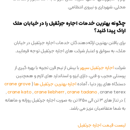
محلی، شهرداری و نیروی انتظامی.
چگونه بهترین خدمات اجاره جرثقیل را در خیابان ملک
اراک پیدا کنید؟
برای یافتن بهترین ارائه‌دهندگان خدمات اجاره جرثقیل در خیابان
ملک، به سوابق و اعتبار شرکت های اجاره جرثقیل توجه فرمایید.
شرکت
اجاره جرثقیل سپهر
با بیش از نیم قرن تجربه با بهره گیری از
پرسنلی مجرب و فنی، دارای ایزو و استاندارد های لازم و همچنین
دستگاه های روز دنیا ، آماده
اجاره بهترین جرثقیل ها
(
crane grove
,
crane kato
,
crane liebherr
,
crane tadano
, crane terex
) در تناژ های 3 تن الی 1250 تن به صورت اجاره جرثقیل روزانه و ماهانه
به شما متقاضیان عزیز می باشد.
لیست قیمت اجاره جرثقیل