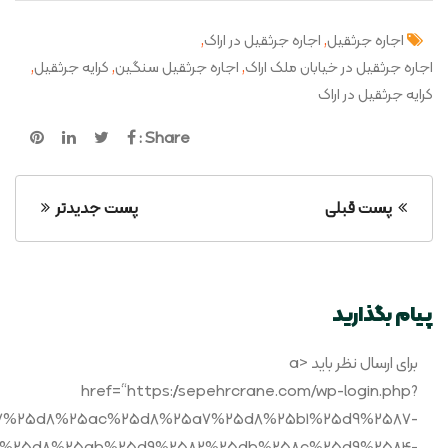
,
,
اجاره جرثقیل
اجاره جرثقیل در اراک
,
,
,
اجاره جرثقیل در خیابان ملک اراک
اجاره جرثقیل سنگین
کرایه جرثقیل
کرایه جرثقیل در اراک
Share :
پست قبلی
پست جدیدتر
پیام بگذارید
برای ارسال نظر باید <a
href=“https://sepehrcrane.com/wp-login.php?
5a7%25d8%25ac%25d8%25a7%25d8%25b1%25d9%2587-