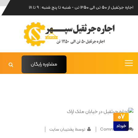
اجاره جرثقیل از 50 تن الی 1250 تن - شنبه تا پنج شنبه : 9 تا 18
مشاوره رایگان
07
خرداد
0 Comments
توسط پشتیبان سایت