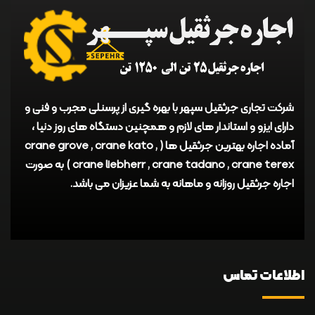
شرکت تجاری جرثقیل سپهر با بهره گیری از پرسنلی مجرب و فنی و
دارای ایزو و استاندار های لازم و همچنین دستگاه های روز دنیا ،
آماده اجاره بهترین جرثقیل ها ( crane grove , crane kato ,
crane liebherr , crane tadano , crane terex ) به صورت
اجاره جرثقیل روزانه و ماهانه به شما عزیزان می باشد.
اطلاعات تماس