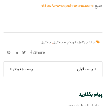
منبع :
https://www.sepehrcrane.com
,
,
اجاره جرثقیل
تاریخچه جرثقیل
جرثقیل
Share :
پست قبلی
پست جدیدتر
پیام بگذارید