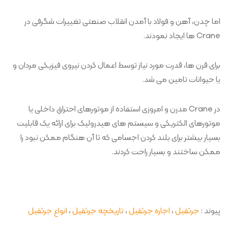
اما چدن، آهن و فولاد با آمدن انقلاب صنعتی تغییرات شگرفی در
Crane ها ایجاد نمودند.
برای قرن ها، قدرت مورد نیاز توسط اعمال کردن نیروی فیزیکی مردان و
یا حیوانات تامین می شد.
در Crane مدرن و امروزی استفاده از موتورهای احتراق داخلی یا
موتورهای الکتریکی و سیستم های هیدرولیک برای ارائه یک قابلیت
بسیار بیشتر برای بلند کردن اجسامی که تا آن هنگام ممکن نبود را
ممکن ساختند و بسیار راحت کردند.
پیوند :
جرثقیل
،
اجاره جرثقیل
،
تاریخچه جرثقیل
،
انواع جرثقیل