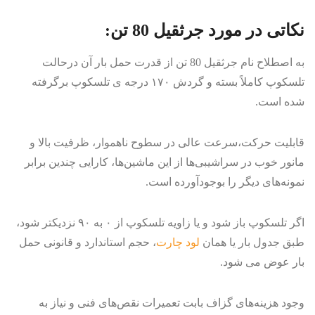
نکاتی در مورد جرثقیل 80 تن:
به اصطلاح نام جرثقیل 80 تن از قدرت حمل بار آن درحالت
تلسکوپ کاملاً بسته و گردش ۱۷۰ درجه ­ی تلسکوپ برگرفته
شده است.
قابلیت حرکت،سرعت عالی در سطوح ناهموار، ظرفیت بالا و
مانور خوب در سراشیبی‌ها از این ماشین‌ها، کارایی چندین برابر
نمونه‌های دیگر را بوجودآورده است.
اگر تلسکوپ باز شود و یا زاویه تلسکوپ از ۰ به ۹۰ نزدیک­تر شود،
طبق جدول بار یا همان
لود چارت
، حجم استاندارد و قانونی حمل
بار عوض می شود.
وجود هزینه‌های گزاف بابت تعمیرات نقص‌های فنی و نیاز به