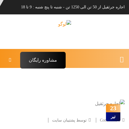
اجاره جرثقیل از 50 تن الی 1250 تن - شنبه تا پنج شنبه : 9 تا 18
مشاوره رایگان
23
تیر
0 Comments
توسط پشتیبان سایت