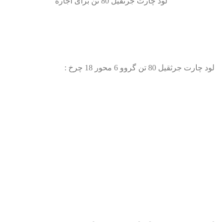
لود چارت جرثقیل 80 تن برای اجاره
لود چارت جرثقیل 80 تن گروو 6 محور 18 چرخ :