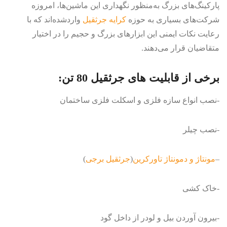
پارکینگ‌های بزرگ به‌منظور نگهداری این ماشین‌ها، امروزه
شرکت‌های بسیاری به حوزه
کرایه جرثقیل
واردشده‌اند که با
رعایت نکات ایمنی این ابزارهای بزرگ و حجیم را در اختیار
متقاضیان قرار می‌دهند.
برخی از قابلیت های جرثقیل 80 تن:
-نصب انواع سازه فلزی و اسکلت فلزی ساختمان
-نصب چیلر
–
مونتاژ و دمونتاژ تاورکرین
(
جرثقیل برجی
)
-خاک کشی
-بیرون آوردن بیل و لودر از داخل گود