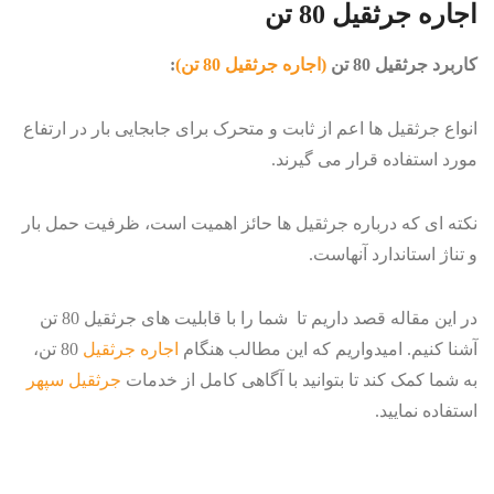
اجاره جرثقیل 80 تن
کاربرد ­جرثقیل 80 تن
(اجاره جرثقیل 80 تن)
:
انواع جرثقیل­ ها اعم از ثابت و متحرک برای جابجایی بار در ارتفاع
مورد استفاده قرار می ­گیرند.
نکته­ ای که درباره جرثقیل ها حائز اهمیت است، ظرفیت حمل بار
و تناژ استاندارد آن­هاست.
در این مقاله قصد داریم تا شما را با قابلیت های جرثقیل 80 تن
آشنا کنیم. امیدواریم که این مطالب هنگام
اجاره جرثقیل
80 تن،
به شما کمک کند تا بتوانید با آگاهی کامل از خدمات
جرثقیل سپهر
استفاده نمایید.