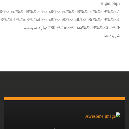
login.php?
%25d8%25a7%25d8%25ac%25d8%25a7%25d8%25b1%25d9%2587-
d8%25b1%25d8%25ab%25d9%2582%25db%258c%25d9%2584-
80-%25d8%25aa%25d9%2586-2%2F”>وارد سیستم
شوید</a>.