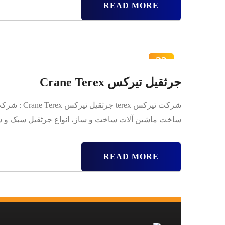
READ MORE
22
اردیبهشت
جرثقیل تیرکس Crane Terex
ساخت ماشین‌ آلات ساخت و ساز، انواع جرثقیل سبک و سنگ
READ MORE