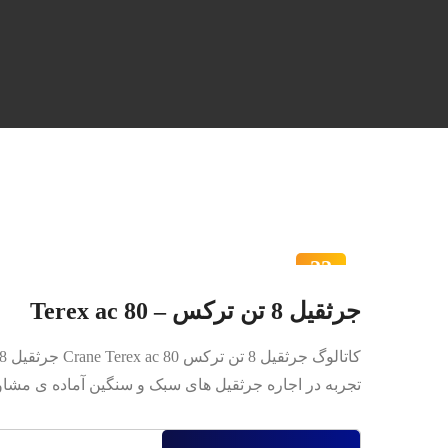
22
اردیبهشت
جرثقیل 8 تن ترکس – Terex ac 80
تجربه در اجاره جرثقیل های سبک و سنگین آماده ی مشاوره و ا