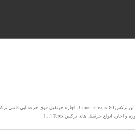
کاتالوگ جرثقیل 8 تن ترک
جاره انواع جرثقیل های ترکس Terex […]