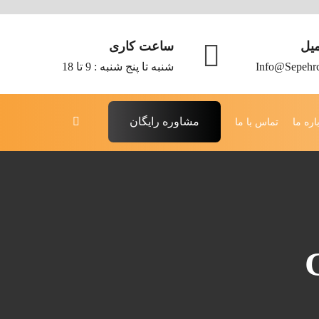
میل
ساعت کاری
Info@sepehr
شنبه تا پنج شنبه : 9 تا 18
مشاوره رایگان
اره ما
تماس با ما