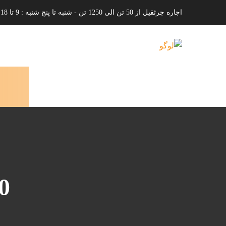
اجاره جرثقیل از 50 تن الی 1250 تن - شنبه تا پنج شنبه : 9 تا 18
0